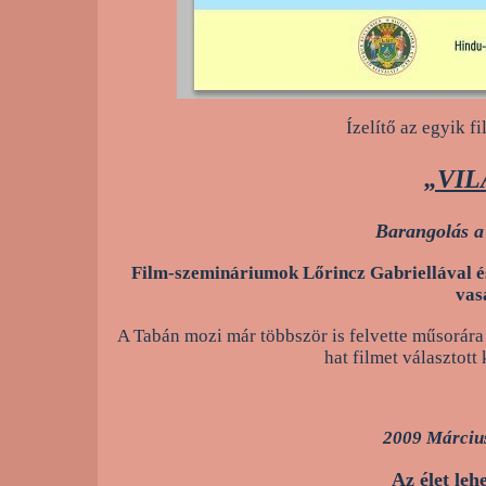
Ízelítő az egyik 
„VIL
Barangolás a
Film-szemináriumok Lőrincz Gabriellával é
vas
A Tabán mozi már többször is felvette műsorára 
hat filmet választot
2009 Március
Az élet lehe