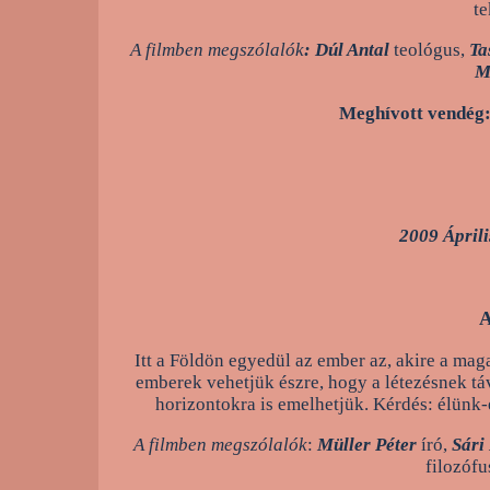
te
A filmben megszólalók
: Dúl Antal
teológus,
Ta
M
Meghívott vendég
2009 Áprili
A
Itt a Földön egyedül az ember az, akire a mag
emberek vehetjük észre, hogy a létezésnek tá
horizontokra is emelhetjük. Kérdés: élünk
A filmben megszólalók
:
Müller Péter
író,
Sári
filozófu