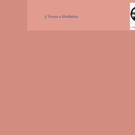
Vissza a főoldalra
á