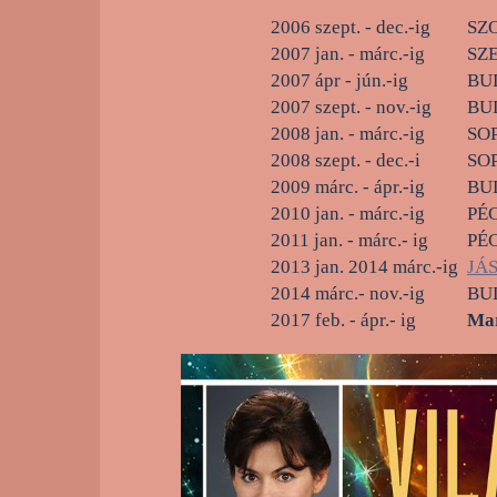
2006 szept. - dec.-ig
SZO
2007 jan. - márc.-ig
SZE
2007 ápr - jún.-ig
BUD
2007 szept. - nov.-ig
BUD
2008 jan. - márc.-ig
SOP
2008 szept. - dec.-i
SOP
2009 márc. - ápr.-ig
BUD
2010 jan. - márc.-ig
PÉC
2011 jan. - márc.- ig
PÉC
2013 jan. 2014 márc.-ig
JÁS
2014 márc.- nov.-ig
BUD
2017 feb. - ápr.- ig
Mar